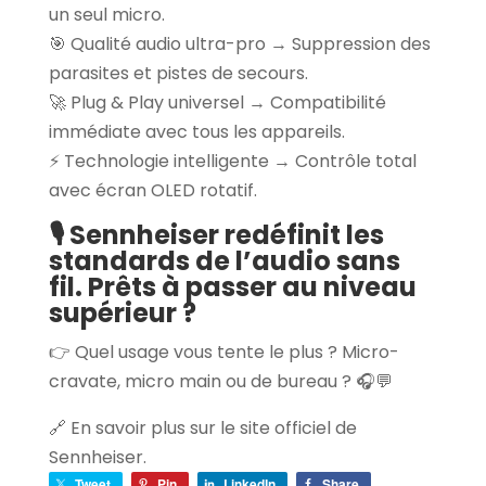
un seul micro.
🎯 Qualité audio ultra-pro → Suppression des
parasites et pistes de secours.
🚀 Plug & Play universel → Compatibilité
immédiate avec tous les appareils.
⚡ Technologie intelligente → Contrôle total
avec écran OLED rotatif.
🎙️ Sennheiser redéfinit les
standards de l’audio sans
fil. Prêts à passer au niveau
supérieur ?
👉 Quel usage vous tente le plus ? Micro-
cravate, micro main ou de bureau ? 🎧💬
🔗 En savoir plus sur le site officiel de
Sennheiser.
Tweet
Pin
LinkedIn
Share