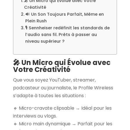
🎤 Un Micro qui Évolue avec Votre
Créativité
🔊 Un Son Toujours Parfait, Même en
Plein Rush
🎙️ Sennheiser redéfinit les standards de
l’audio sans fil. Prêts à passer au
niveau supérieur ?
🎤 Un Micro qui Évolue avec
Votre Créativité
Que vous soyez YouTuber, streamer,
podcasteur ou journaliste, le Profile Wireless
s’adapte à toutes les situations :
🔹 Micro-cravate clipsable → Idéal pour les
interviews ou vlogs.
🔹 Micro main dynamique → Parfait pour les