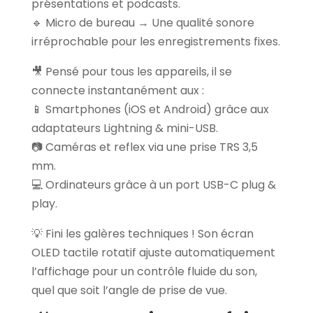
présentations et podcasts.
🔹 Micro de bureau → Une qualité sonore
irréprochable pour les enregistrements fixes.
🎥 Pensé pour tous les appareils, il se
connecte instantanément aux :
📱 Smartphones (iOS et Android) grâce aux
adaptateurs Lightning & mini-USB.
📷 Caméras et reflex via une prise TRS 3,5
mm.
💻 Ordinateurs grâce à un port USB-C plug &
play.
💡 Fini les galères techniques ! Son écran
OLED tactile rotatif ajuste automatiquement
l’affichage pour un contrôle fluide du son,
quel que soit l’angle de prise de vue.