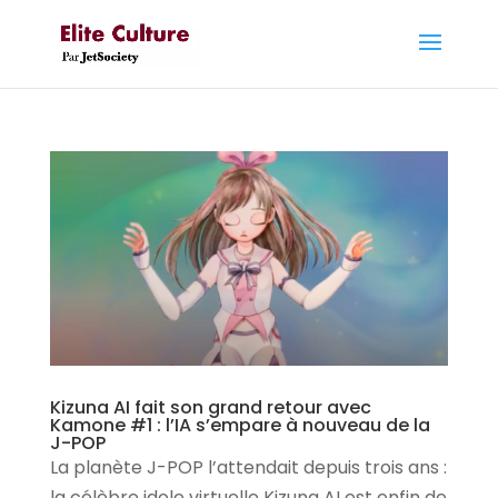
Kizuna AI fait son grand retour avec
Kamone #1 : l’IA s’empare à nouveau de la
J-POP
La planète J-POP l’attendait depuis trois ans :
la célèbre idole virtuelle Kizuna AI est enfin de